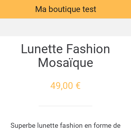
Ma boutique test
Lunette Fashion
Mosaïque
49,00 €
Superbe lunette fashion en forme de